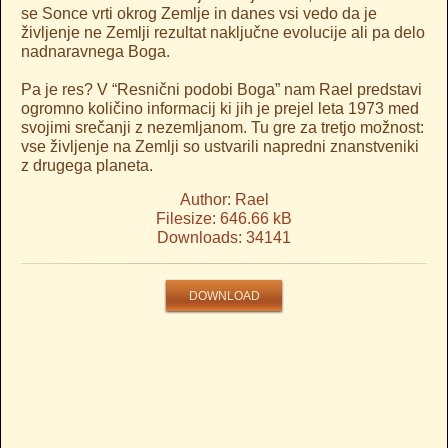
se Sonce vrti okrog Zemlje in danes vsi vedo da je
življenje ne Zemlji rezultat naključne evolucije ali pa delo
nadnaravnega Boga.
Pa je res? V “Resnični podobi Boga” nam Rael predstavi
ogromno količino informacij ki jih je prejel leta 1973 med
svojimi srečanji z nezemljanom. Tu gre za tretjo možnost:
vse življenje na Zemlji so ustvarili napredni znanstveniki
z drugega planeta.
Author: Rael
Filesize: 646.66 kB
Downloads: 34141
DOWNLOAD