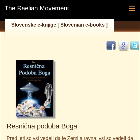
≡
The Raelian Movement
Slovenske e-knjige [ Slovenian e-books ]
Resnična podoba Boga
Pred leti so vsi vedeli da je Zemlja ravna, vsi so vedeli da